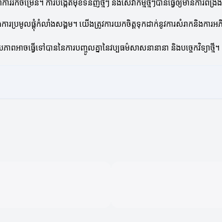
ការរីកចម្រើន។ ការបង្កើតមុខទំនិញថ្មីៗ និងសេវាកម្មថ្មីៗបានធ្វើឲ្យមានការពង្រឹងស
ប្រមូលផ្ដុំកំលាំងសង្គម។ យើងត្រូវការយកចិត្តទុកដាក់នូវការសំរាកនិងការអភិវឌ
ពអាចធ្វើទៅបាននៃការបញ្ចូលគ្នានៃវប្បធម៌សាសនានានា និងបច្ចេកវិទ្យាថ្មី។