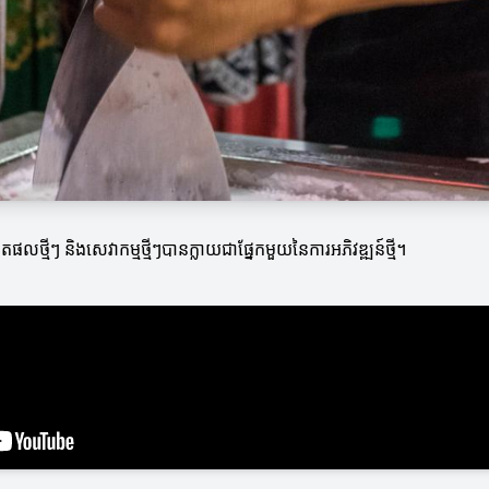
លថ្មីៗ និងសេវាកម្មថ្មីៗបានក្លាយជាផ្នែកមួយនៃការអភិវឌ្ឍន៍ថ្មី។