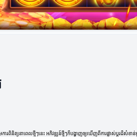
រ
រពិនិត្យនាពេលថ្មីៗនេះ អភិវឌ្ឍន៍ថ្មីៗក៏បង្ហាញឲ្យឃើញពីការផ្លាស់ប្តូរដ៏សំខាន