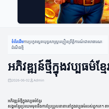
ទំព័រដើម
ការប្រកួតស្លត
យុទ្ធសាស្ត្រល្បឿន
ព្រឹត្តិការណ៍ជាសាធារណៈ
ដំណឹងថ្មី
អភិវឌ្ឍន៍ថ្មីក្នុងវប្បធម៌ខ្មែ
2026-06-02
Admin
អភិវឌ្ឍន៍ថ្មីក្នុងវប្បធម៌ខ្មែរ
សង្គមខ្មែរប្រឈមមុខនឹងការប្រែប្រួលនានានៅក្នុងវប្បធម៌របស់ពួកគេ។ តាមកា