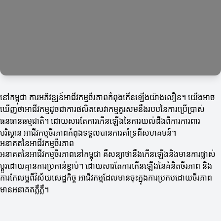
នៅកម្ពុជា ការអភិវឌ្ឍន៍អាជីវកម្មចីរភាពកំពុងកើនឡើងយ៉ាងលឿន។ យើងអាច
ឃើញថាអាជីវកម្មដូចជាការផលិតសេវាកម្មគួរសមនឹងរបបនៃការប្រើប្រាស់
ធនធានធម្មជាតិ។ ដោយសារតែការកើនឡើងនៃការយល់ដឹងពីការការពារ
បរិស្ថាន អាជីវកម្មចីរភាពកំពុងទទួលបានការគាំទ្រពីសហគមន៍។
អនាគតនៃអាជីវកម្មចីរភាព
អនាគតនៃអាជីវកម្មចីរភាពនៅកម្ពុជា គឺសន្យាថានឹងកើនឡើងនិងមានការផ្លាស់
ប្តូរដោយគ្មានការប្រកាន់ខ្ជាប់។ ដោយសារតែការកើនឡើងនៃគំនិតចីរភាព និង
ការកែលម្អពីវិស័យសេដ្ឋកិច្ច អាជីវកម្មដែលមានចុះក្នុងការប្រកបដោយចីរភាព
មានអនាគតភ្លឺភ្លឺ។