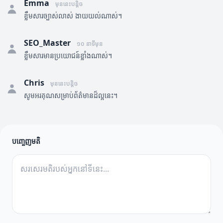
Emma
មុននេះបន្តិច
ខ្លឹមសារច្បាស់លាស់ ងាយយល់ណាស់។
SEO_Master
១០ នាទីមុន
ខ្លឹមសារមានប្រយោជន៍ខ្លាំងណាស់។
Chris
មុននេះបន្តិច
សូមអរគុណសម្រាប់ព័ត៌មានដ៏ល្អនេះ។
បញ្ចេញមតិ