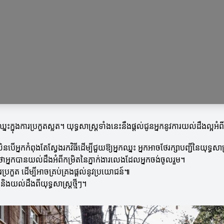
្នះក្នុងការប្រកួតស្លត។ យុទ្ធសាស្ត្រទាំងនេះនឹងផ្តល់ជូនអ្នកនូវការយល់ដឹងល្អ
្រសិនបើអ្នកកំពុងតែស្វែងរកវិធីដើម្បីជួយឱ្យអ្នកឈ្នះ អ្នកអាចថែរក្សាបញ្ជីនៃយុទ្ធស
ថាអ្នកបានយល់ដឹងអំពីកម្រិតនៃភ្នាក់ងារលេងដែលអ្នកចង់ចូលរួម។
កួត ដើម្បីអាចគ្រប់គ្រងផ្ដល់នូវប្រយោជន៍៕
ល់ដឹងពីយុទ្ធសាស្ត្រថ្មីៗ។