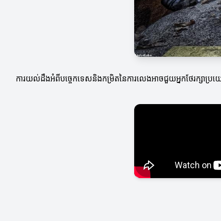
ការយល់ដឹងអំពីបច្ចេកទេសនិងកម្រិតនៃការលេងអាចជួយអ្នកថែរក្សាប្រយោ