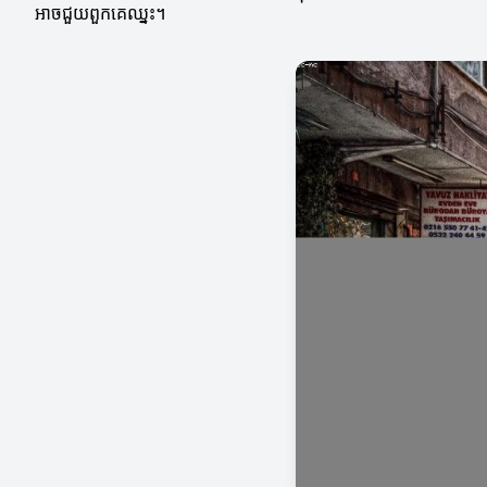
អាចជួយពួកគេឈ្នះ។