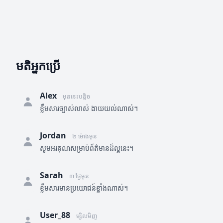
មតិអ្នកប្រើ
Alex
មុននេះបន្តិច
ខ្លឹមសារច្បាស់លាស់ ងាយយល់ណាស់។
Jordan
២ ម៉ោងមុន
សូមអរគុណសម្រាប់ព័ត៌មានដ៏ល្អនេះ។
Sarah
៣ ថ្ងៃមុន
ខ្លឹមសារមានប្រយោជន៍ខ្លាំងណាស់។
User_88
ម្សិលមិញ