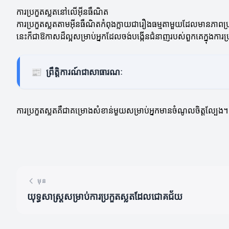
ការប្រកួតស្លតនៅលើអ៊ីនធឺណិត
ការប្រកួតស្លតតាមអ៊ីនធឺណិតកំពុងក្លាយជារឿងធម្មតាមួយដែលមានភាពប
នេះក៏ជាឱកាសដ៏ល្អសម្រាប់អ្នកដែលចង់បង្កើនជំនាញរបស់ពួកគេក្នុងការប្
📰
ព្រឹត្តិការណ៍ជាសាធារណៈ
ការប្រកួតស្លតគឺជាគម្រោងសំខាន់មួយសម្រាប់អ្នកមានចំណូលចិត្តល្បែង។ ការ
មុន
យុទ្ធសាស្ត្រសម្រាប់ការប្រកួតស្លតដែលជោគជ័យ