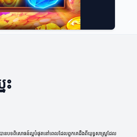
្នះ
ទទួលបានបទពិសោធន៍ល្អបំផុតនៅពេលដែលពួកគេដឹងពីយុទ្ធសាស្ត្រដែល