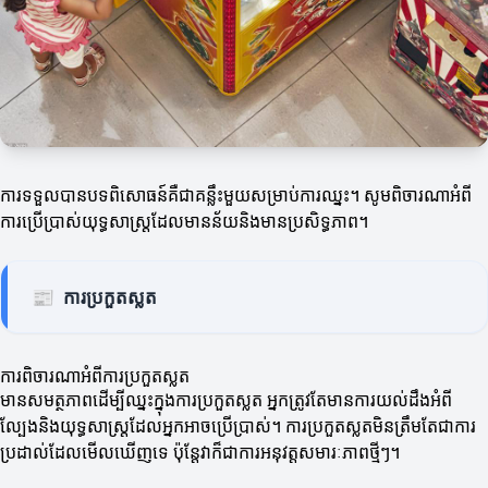
ការទទួលបានបទពិសោធន៍គឺជាគន្លឹះមួយសម្រាប់ការឈ្នះ។ សូមពិចារណាអំពី
ការប្រើប្រាស់យុទ្ធសាស្ត្រដែលមានន័យនិងមានប្រសិទ្ធភាព។
📰
ការប្រកួតស្លត
ការពិចារណាអំពីការប្រកួតស្លត
មានសមត្ថភាពដើម្បីឈ្នះក្នុងការប្រកួតស្លត អ្នកត្រូវតែមានការយល់ដឹងអំពី
ល្បែងនិងយុទ្ធសាស្ត្រដែលអ្នកអាចប្រើប្រាស់។ ការប្រកួតស្លតមិនត្រឹមតែជាការ
ប្រដាល់ដែលមើលឃើញទេ ប៉ុន្តែវាក៏ជាការអនុវត្តសមារៈភាពថ្មីៗ។