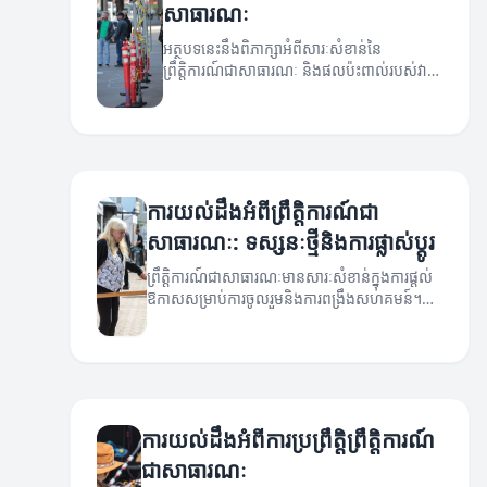
សាធារណៈ
អត្ថបទនេះនឹងពិភាក្សាអំពីសារៈសំខាន់នៃ
ព្រឹត្តិការណ៍ជាសាធារណៈ និងផលប៉ះពាល់របស់វា
ទៅលើសហគមន៍។
ការយល់ដឹងអំពីព្រឹត្តិការណ៍ជា
សាធារណៈ: ទស្សនៈថ្មីនិងការផ្លាស់ប្តូរ
ព្រឹត្តិការណ៍ជាសាធារណៈមានសារៈសំខាន់ក្នុងការផ្តល់
ឱកាសសម្រាប់ការចូលរួមនិងការពង្រឹងសហគមន៍។
មកសិក្សាអំពីទស្សនៈថ្មីៗនៃព្រឹត្តិការណ៍ទាំងនេះ។
ការយល់ដឹងអំពីការប្រព្រឹត្តិព្រឹត្តិការណ៍
ជាសាធារណៈ