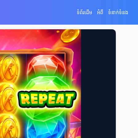
ទំព័រដើម
អំពី
ទំនាក់ទំនង