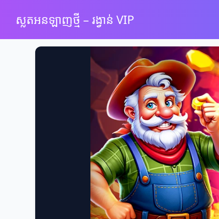
ស្លតអនឡាញថ្មី – រង្វាន់ VIP