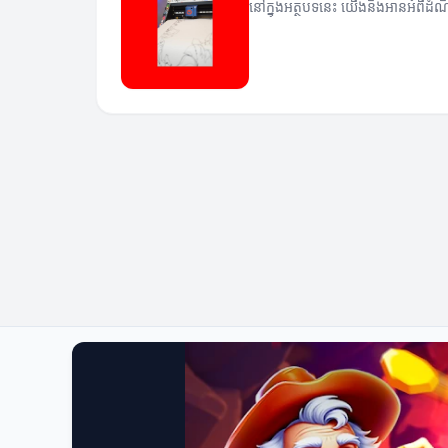
នៅក្នុងអត្ថបទនេះ យើងនឹងអានអំពីដំណឹង