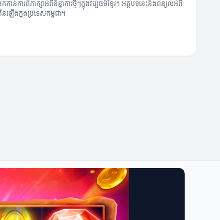
កាន់ការពិភាក្សាអំពីនិន្នាការថ្មីៗក្នុងវប្បធម៌ខ្មែរ។ អត្ថបទនេះនឹងពន្យល់អំពី
កើនឡើងក្នុងប្រទេសកម្ពុជា។