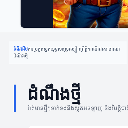
ទំព័រដើម
ការប្រកួតស្លត
យុទ្ធសាស្ត្រល្បឿន
ព្រឹត្តិការណ៍ជាសាធារណៈ
ដំណឹងថ្មី
ដំណឹងថ្មី
ព័ត៌មានថ្មីៗទាក់ទងនឹងស្លតអនឡាញ និងវិបត្តិជា