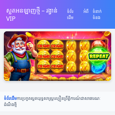
ស្លតអនឡាញថ្មី – រង្វាន់
ទំព័រ
អំពី
ទំនាក់
VIP
ដើម
ទំនង
ទំព័រដើម
ការប្រកួតស្លត
យុទ្ធសាស្ត្រល្បឿន
ព្រឹត្តិការណ៍ជាសាធារណៈ
ដំណឹងថ្មី