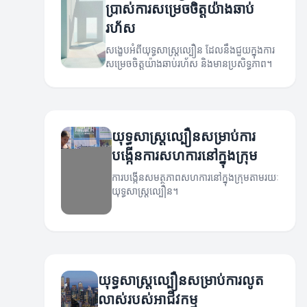
ប្រាស់ការសម្រេចចិត្តយ៉ាងឆាប់
រហ័ស
សង្ខេបអំពីយុទ្ធសាស្ត្រល្បឿន ដែលនឹងជួយក្នុងការ
សម្រេចចិត្តយ៉ាងឆាប់រហ័ស និងមានប្រសិទ្ធភាព។
យុទ្ធសាស្ត្រល្បឿនសម្រាប់ការ
បង្កើនការសហការនៅក្នុងក្រុម
ការបង្កើនសមត្ថភាពសហការនៅក្នុងក្រុមតាមរយៈ
យុទ្ធសាស្ត្រល្បឿន។
យុទ្ធសាស្ត្រល្បឿនសម្រាប់ការលូត
លាស់របស់អាជីវកម្ម