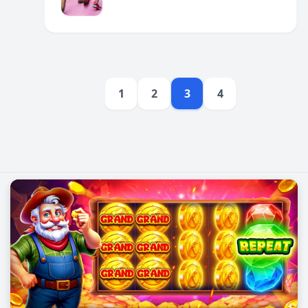
ផ្សព្វផ្សាយ។
1
2
3
4